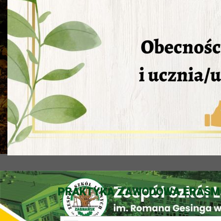
PRAKTYKA ZAWODOWA ERASMU