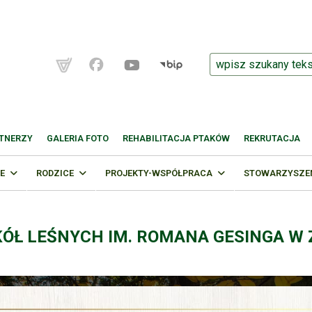
TNERZY
GALERIA FOTO
REHABILITACJA PTAKÓW
REKRUTACJA
E
RODZICE
PROJEKTY-WSPÓŁPRACA
STOWARZYSZENI
KÓŁ LEŚNYCH IM. ROMANA GESINGA W