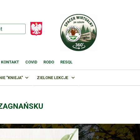
KONTAKT
COVID
RODO
RESQL
E "KNIEJA"
ZIELONE LEKCJE
 ZAGNAŃSKU