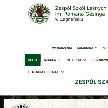
WYDARZENIA
KOMUNIKATY
PAR
START
SZKOŁA
INTERNAT
UCZNIOWI
CENTRUM EDUKACJI
ZESPÓŁ SZ