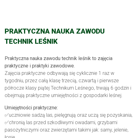
PRAKTYCZNA NAUKA ZAWODU
TECHNIK LEŚNIK
Praktyczna nauka zawodu technik leśnik to zajęcia
praktyczne i praktyki zawodowe.
Zajęcia praktyczne odbywają się cyklicznie 1 raz w
tygodniu, przez całą klasę trzecią, czwartą i pierwsze
półrocze klasy piątej Technikum Leśnego, trwają 6 godzin i
obejmują praktyczne umiejętności z gospodarki leśnej.
Umiejętności praktyczne:
✅uczniowie sadzą las, pielęgnują oraz uczą się pozyskania,
✅chronią las przed szkodliwymi owadami, grzybami
pasożytniczymi oraz zwierzętami takimi jak: sarny, jelenie,
łosie,