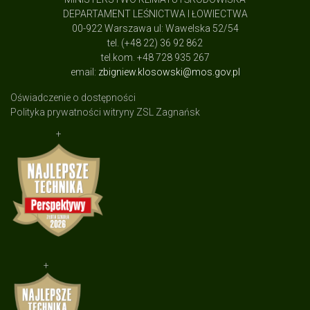
DEPARTAMENT LEŚNICTWA I ŁOWIECTWA
00-922 Warszawa ul: Wawelska 52/54
tel. (+48 22) 36 92 862
tel.kom. +48 728 935 267
email:
zbigniew.klosowski@mos.gov.pl
Oświadczenie o dostępności
Polityka prywatności witryny ZSL Zagnańsk
+
+