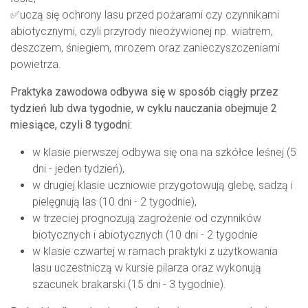
✅uczą się ochrony lasu przed pożarami czy czynnikami
abiotycznymi, czyli przyrody nieożywionej np. wiatrem,
deszczem, śniegiem, mrozem oraz zanieczyszczeniami
powietrza.
Praktyka zawodowa odbywa się w sposób ciągły przez
tydzień lub dwa tygodnie, w cyklu nauczania obejmuje 2
miesiące, czyli 8 tygodni:
w klasie pierwszej odbywa się ona na szkółce leśnej (5
dni - jeden tydzień),
w drugiej klasie uczniowie przygotowują glebę, sadzą i
pielęgnują las (10 dni - 2 tygodnie),
w trzeciej prognozują zagrożenie od czynników
biotycznych i abiotycznych (10 dni - 2 tygodnie
w klasie czwartej w ramach praktyki z użytkowania
lasu uczestniczą w kursie pilarza oraz wykonują
szacunek brakarski (15 dni - 3 tygodnie).