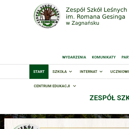
WYDARZENIA
KOMUNIKATY
PAR
START
SZKOŁA
INTERNAT
UCZNIOWI
CENTRUM EDUKACJI
ZESPÓŁ SZ