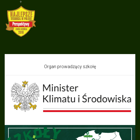
+
Organ prowadzący szkołę