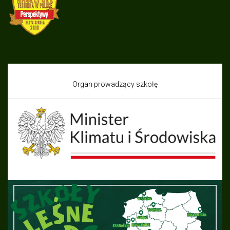
Organ prowadzący szkołę