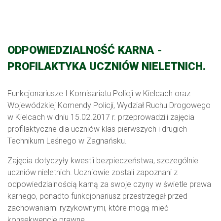
ODPOWIEDZIALNOŚĆ KARNA -
PROFILAKTYKA UCZNIÓW NIELETNICH.
Funkcjonariusze I Komisariatu Policji w Kielcach oraz
Wojewódzkiej Komendy Policji, Wydział Ruchu Drogowego
w Kielcach w dniu 15.02.2017 r. przeprowadzili zajęcia
profilaktyczne dla uczniów klas pierwszych i drugich
Technikum Leśnego w Zagnańsku.
Zajęcia dotyczyły kwestii bezpieczeństwa, szczególnie
uczniów nieletnich. Uczniowie zostali zapoznani z
odpowiedzialnością karną za swoje czyny w świetle prawa
karnego, ponadto funkcjonariusz przestrzegał przed
zachowaniami ryzykownymi, które mogą mieć
konsekwencje prawne.