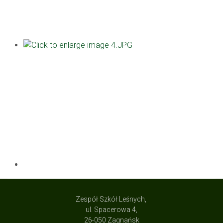
Zespół Szkół Leśnych,
ul. Spacerowa 4,
26-050 Zagnańsk