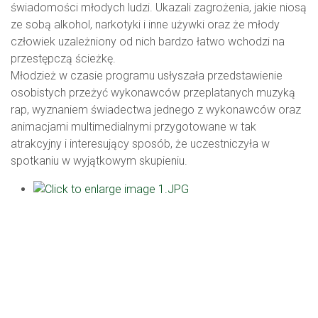
świadomości młodych ludzi. Ukazali zagrożenia, jakie niosą
ze sobą alkohol, narkotyki i inne używki oraz że młody
człowiek uzależniony od nich bardzo łatwo wchodzi na
przestępczą ścieżkę.
Młodzież w czasie programu usłyszała przedstawienie
osobistych przeżyć wykonawców przeplatanych muzyką
rap, wyznaniem świadectwa jednego z wykonawców oraz
animacjami multimedialnymi przygotowane w tak
atrakcyjny i interesujący sposób, że uczestniczyła w
spotkaniu w wyjątkowym skupieniu.