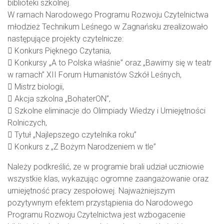
biblioteki szkolnej.
W ramach Narodowego Programu Rozwoju Czytelnictwa
młodzież Technikum Leśnego w Zagnańsku zrealizowało
następujące projekty czytelnicze:
 Konkurs Pięknego Czytania,
 Konkursy „A to Polska właśnie” oraz „Bawimy się w teatr
w ramach” XII Forum Humanistów Szkół Leśnych,
 Mistrz biologii,
 Akcja szkolna „BohaterON”,
 Szkolne eliminacje do Olimpiady Wiedzy i Umiejętności
Rolniczych,
 Tytuł „Najlepszego czytelnika roku”
 Konkurs z „Z Bożym Narodzeniem w tle”
Należy podkreślić, ze w programie brali udział uczniowie
wszystkie klas, wykazując ogromne zaangażowanie oraz
umiejętność pracy zespołowej. Najważniejszym
pozytywnym efektem przystąpienia do Narodowego
Programu Rozwoju Czytelnictwa jest wzbogacenie