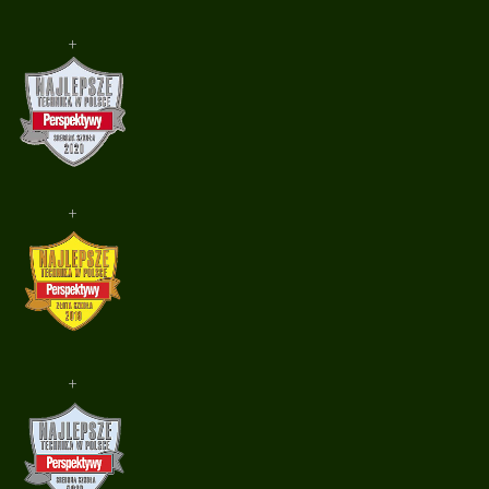
+
+
+