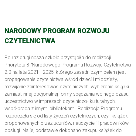
NARODOWY PROGRAM ROZWOJU
CZYTELNICTWA
Po raz drugi nasza szkoła przystąpiła do realizacji
Priorytetu 3 "Narodowego Programu Rozwoju Czytelnictwa
2.0 na lata 2021 - 2025, którego zasadniczym celem jest
propagowanie czytelnictwa wśród dzieci i młodzieży,
rozwijanie zainteresowań czytelniczych, wybieranie książki
zamiast innej opcjonalnej formy spędzania wolnego czasu,
uczestnictwo w imprezach czytelniczo- kulturalnych,
współpraca z innymi bibliotekami. Realizacja Programu
rozpoczęła się od listy życzeń czytelniczych, czyli książek
proponowanych przez uczniów, nauczycieli i pracowników
obsługi. Na jej podstawie dokonano zakupu książek do