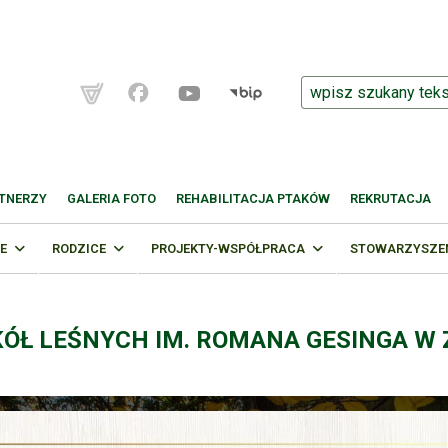
TNERZY
GALERIA FOTO
REHABILITACJA PTAKÓW
REKRUTACJA
E
RODZICE
PROJEKTY-WSPÓŁPRACA
STOWARZYSZENI
KÓŁ LEŚNYCH IM. ROMANA GESINGA W