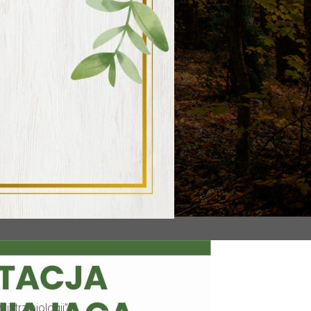
strz biologii”.