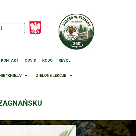
KONTAKT
COVID
RODO
RESQL
E "KNIEJA"
ZIELONE LEKCJE
 ZAGNAŃSKU