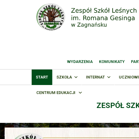
WYDARZENIA
KOMUNIKATY
PAR
START
SZKOŁA
INTERNAT
UCZNIOWI
CENTRUM EDUKACJI
ZESPÓŁ SZ