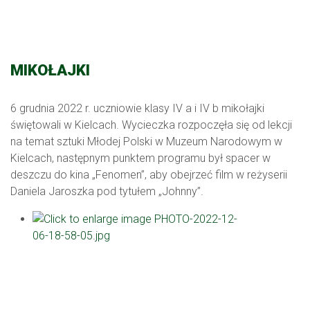
MIKOŁAJKI
6 grudnia 2022 r. uczniowie klasy IV a i IV b mikołajki
świętowali w Kielcach. Wycieczka rozpoczęła się od lekcji
na temat sztuki Młodej Polski w Muzeum Narodowym w
Kielcach, następnym punktem programu był spacer w
deszczu do kina „Fenomen”, aby obejrzeć film w reżyserii
Daniela Jaroszka pod tytułem „Johnny”.