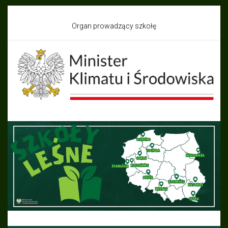
Organ prowadzący szkołę