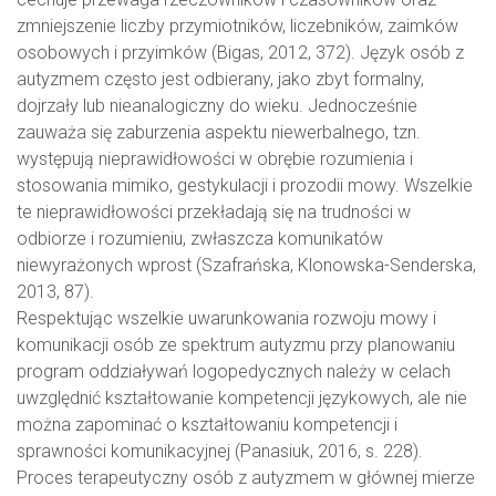
zmniejszenie liczby przymiotników, liczebników, zaimków
osobowych i przyimków (Bigas, 2012, 372). Język osób z
autyzmem często jest odbierany, jako zbyt formalny,
dojrzały lub nieanalogiczny do wieku. Jednocześnie
zauważa się zaburzenia aspektu niewerbalnego, tzn.
występują nieprawidłowości w obrębie rozumienia i
stosowania mimiko, gestykulacji i prozodii mowy. Wszelkie
te nieprawidłowości przekładają się na trudności w
odbiorze i rozumieniu, zwłaszcza komunikatów
niewyrażonych wprost (Szafrańska, Klonowska-Senderska,
2013, 87).
Respektując wszelkie uwarunkowania rozwoju mowy i
komunikacji osób ze spektrum autyzmu przy planowaniu
program oddziaływań logopedycznych należy w celach
uwzględnić kształtowanie kompetencji językowych, ale nie
można zapominać o kształtowaniu kompetencji i
sprawności komunikacyjnej (Panasiuk, 2016, s. 228).
Proces terapeutyczny osób z autyzmem w głównej mierze