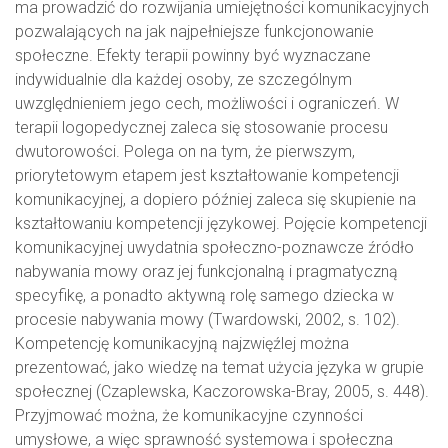
ma prowadzić do rozwijania umiejętności komunikacyjnych
pozwalających na jak najpełniejsze funkcjonowanie
społeczne. Efekty terapii powinny być wyznaczane
indywidualnie dla każdej osoby, ze szczególnym
uwzględnieniem jego cech, możliwości i ograniczeń. W
terapii logopedycznej zaleca się stosowanie procesu
dwutorowości. Polega on na tym, że pierwszym,
priorytetowym etapem jest kształtowanie kompetencji
komunikacyjnej, a dopiero później zaleca się skupienie na
kształtowaniu kompetencji językowej. Pojęcie kompetencji
komunikacyjnej uwydatnia społeczno-poznawcze źródło
nabywania mowy oraz jej funkcjonalną i pragmatyczną
specyfikę, a ponadto aktywną rolę samego dziecka w
procesie nabywania mowy (Twardowski, 2002, s. 102).
Kompetencję komunikacyjną najzwięźlej można
prezentować, jako wiedzę na temat użycia języka w grupie
społecznej (Czaplewska, Kaczorowska-Bray, 2005, s. 448).
Przyjmować można, że komunikacyjne czynności
umysłowe, a więc sprawność systemowa i społeczna