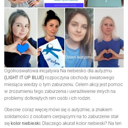
Ogólnoświatowa inicjatywa Na niebiesko dla autyzmu
(LIGHT IT UP BLUE)
rozpoczyna obchody światowego
miesiąca wiedzy o tym zaburzeniu. Celem akcji jest pomoc
w zrozumieniu tego zaburzenia i uwrażliwienie innych na
problemy dotkniętych nim osób i ich rodzin.
Obecnie coraz więcej mówi się o autyzmie, a znakiem
solidarności z osobami cierpiącymi na to zaburzenie stał
się
kolor niebieski.
Dlaczego akurat kolor niebieski? Na ten