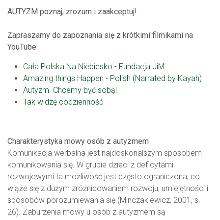
AUTYZM poznaj, zrozum i zaakceptuj!
Zapraszamy do zapoznania się z krótkimi filmikami na
YouTube:
Cała Polska Na Niebiesko - Fundacja JiM
Amazing things Happen - Polish (Narrated by Kayah)
Autyzm. Chcemy być sobą!
Tak widzę codzienność
Charakterystyka mowy osób z autyzmem
Komunikacja werbalna jest najdoskonalszym sposobem
komunikowania się. W grupie dzieci z deficytami
rozwojowymi ta możliwość jest często ograniczona, co
wiąże się z dużym zróżnicowaniem rozwoju, umiejętności i
sposobów porozumiewania się (Minczakiewicz, 2001, s.
26). Zaburzenia mowy u osób z autyzmem są