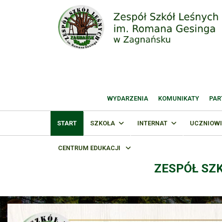
WYDARZENIA
KOMUNIKATY
PAR
START
SZKOŁA
INTERNAT
UCZNIOWI
CENTRUM EDUKACJI
ZESPÓŁ SZ