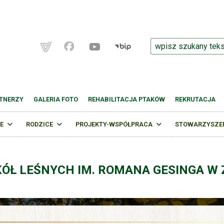
TNERZY
GALERIA FOTO
REHABILITACJA PTAKÓW
REKRUTACJA
E
RODZICE
PROJEKTY-WSPÓŁPRACA
STOWARZYSZENI
KÓŁ LEŚNYCH IM. ROMANA GESINGA W