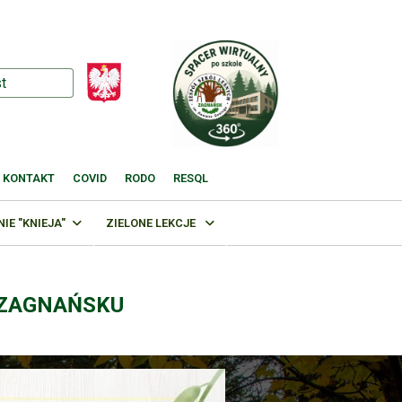
KONTAKT
COVID
RODO
RESQL
E "KNIEJA"
ZIELONE LEKCJE
 ZAGNAŃSKU