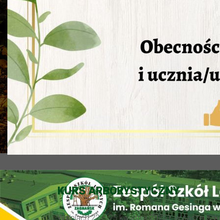
KURS ARBORYSTYCZNY
W dniach 22 – 25 kwietnia 2025 r. w naszej szk