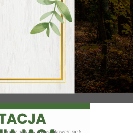
styczny, na który zakwalifikowało się 6