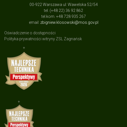
00-922 Warszawa ul: Wawelska 52/54
tel. (+48 22) 36 92 862
tel.kom. +48 728 935 267
email:
zbigniew.klosowski@mos.gov.pl
Oświadczenie o dostępności
Polityka prywatności witryny ZSL Zagnańsk
+
+