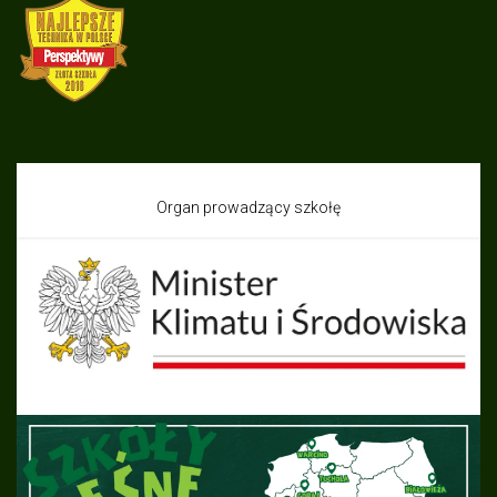
Organ prowadzący szkołę