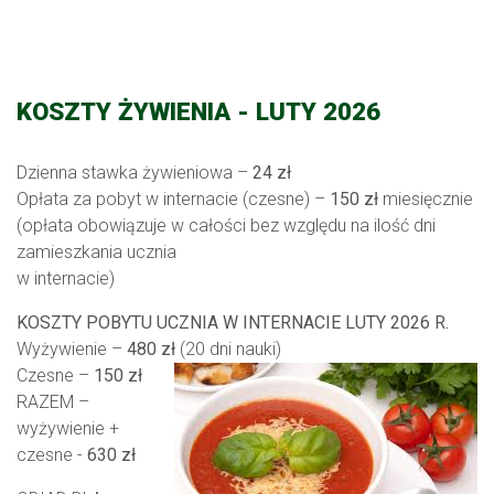
KOSZTY ŻYWIENIA - LUTY 2026
Dzienna stawka żywieniowa –
24 zł
Opłata za pobyt w internacie (czesne) –
150 zł
miesięcznie
(opłata obowiązuje w całości bez względu na ilość dni
zamieszkania ucznia
w internacie)
KOSZTY POBYTU UCZNIA W INTERNACIE LUTY 2026 R.
Wyżywienie –
480 zł
(20 dni nauki)
Czesne –
150 zł
RAZEM –
wyżywienie +
czesne -
630 zł