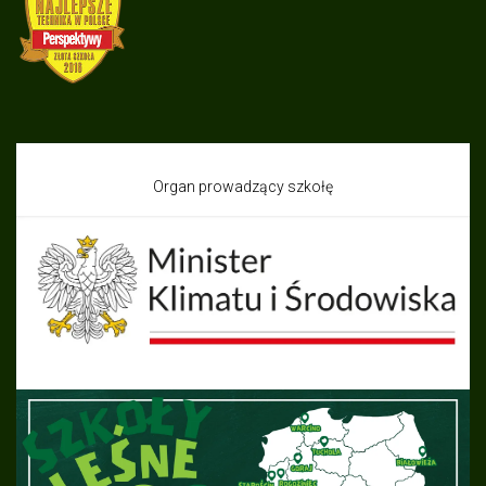
Organ prowadzący szkołę