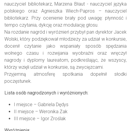
nauczyciel bibliotekarz, Marzena Błaut - nauczyciel języka
polskiego oraz Agnieszka Wiech-Papros – nauczyciel
bibliotekarz. Przy ocenienie brały pod uwagę: płynność i
tempo czytania, dykcję oraz modulację głosu.
Na rozdanie nagród i wyróżnień przybył pan dyrektor Jacek
Wolski, który podziękował młodzieży za udział w konkursie,
docenił czytanie jako wspaniały sposób spędzania
wolnego czasu i rozwijania wyobraźni oraz wręczył
nagrody i dyplomy laureatom, podkreślając, że wszyscy,
którzy wzięli udział w konkursie, są zwycięzcami.
Przyjemną atmosferę spotkania dopełnił słodki
poczęstunek.
Lista osób nagrodzonych i wyróżnionych:
I miejsce – Gabriela Dędys
II miejsce – Weronika Żak
III miejsce – Igor Zroślak
Wyróżnienia: