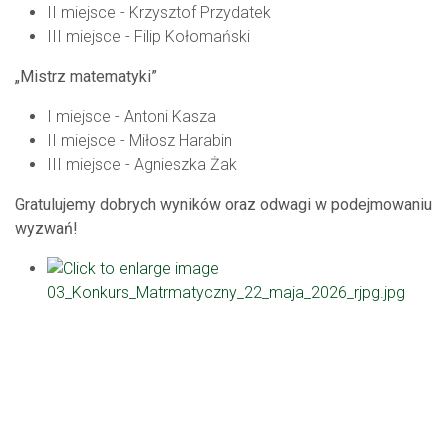
II miejsce - Krzysztof Przydatek
III miejsce - Filip Kołomański
„Mistrz matematyki”
I miejsce - Antoni Kasza
II miejsce - Miłosz Harabin
III miejsce - Agnieszka Żak
Gratulujemy dobrych wyników oraz odwagi w podejmowaniu
wyzwań!