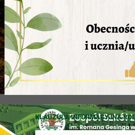
KLAUZULA INFORMACYJNA ROD