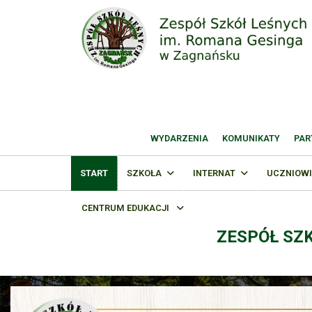
WYDARZENIA
KOMUNIKATY
PAR
START
SZKOŁA
INTERNAT
UCZNIOWI
CENTRUM EDUKACJI
ZESPÓŁ SZ