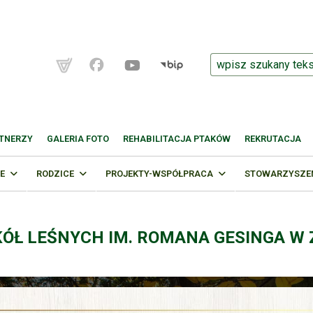
TNERZY
GALERIA FOTO
REHABILITACJA PTAKÓW
REKRUTACJA
E
RODZICE
PROJEKTY-WSPÓŁPRACA
STOWARZYSZENI
KÓŁ LEŚNYCH IM. ROMANA GESINGA W