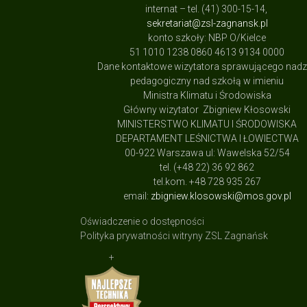
internat – tel. (41) 300-15-14,
sekretariat@zsl-zagnansk.pl
konto szkoły: NBP O/Kielce
51 1010 1238 0860 4613 9134 0000
Dane kontaktowe wizytatora sprawującego nad
pedagogiczny nad szkołą w imieniu
Ministra Klimatu i Środowiska
Główny wizytator Zbigniew Kłosowski
MINISTERSTWO KLIMATU I ŚRODOWISKA
DEPARTAMENT LEŚNICTWA I ŁOWIECTWA
00-922 Warszawa ul: Wawelska 52/54
tel. (+48 22) 36 92 862
tel.kom. +48 728 935 267
email:
zbigniew.klosowski@mos.gov.pl
Oświadczenie o dostępności
Polityka prywatności witryny ZSL Zagnańsk
+