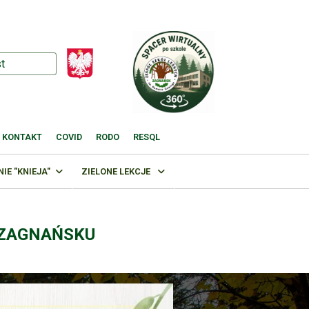
KONTAKT
COVID
RODO
RESQL
E "KNIEJA"
ZIELONE LEKCJE
 ZAGNAŃSKU