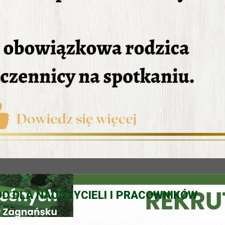
O DLA NAUCZYCIELI I PRACOWNIKÓW