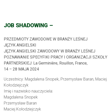
JOB SHADOWING –
PRZEDMIOTY ZAWODOWE W BRANŻY LEŚNEJ
JĘZYK ANGIELSKI
JĘZYK ANGIELSKI ZAWODOWY W BRANŻY LEŚNEJ
POZNAWANIE SPECYFIKI PRACY I ORGANIZACJI SZKOŁY
PARTNERSKIEJ: La Germinière, Rouillon, France,
14 – 28 MAJA 2024
Uczestnicy: Magdalena Snopek, Przemysław Baran, Maciej
Kołodziejczyk
Imię i nazwisko nauczyciela:
Magdalena Snopek
Przemysław Baran
Maciej Kołodziejczyk