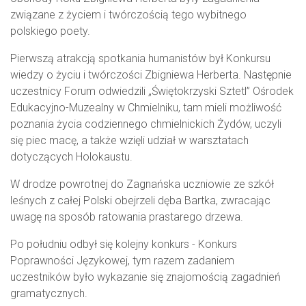
związane z życiem i twórczością tego wybitnego
polskiego poety.
Pierwszą atrakcją spotkania humanistów był Konkursu
wiedzy o życiu i twórczości Zbigniewa Herberta. Następnie
uczestnicy Forum odwiedzili „Świętokrzyski Sztetl” Ośrodek
Edukacyjno-Muzealny w Chmielniku, tam mieli możliwość
poznania życia codziennego chmielnickich Żydów, uczyli
się piec macę, a także wzięli udział w warsztatach
dotyczących Holokaustu.
W drodze powrotnej do Zagnańska uczniowie ze szkół
leśnych z całej Polski obejrzeli dęba Bartka, zwracając
uwagę na sposób ratowania prastarego drzewa.
Po południu odbył się kolejny konkurs - Konkurs
Poprawności Językowej, tym razem zadaniem
uczestników było wykazanie się znajomością zagadnień
gramatycznych.