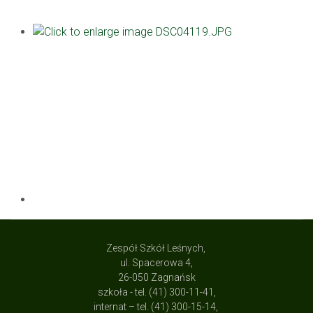
Zespół Szkół Leśnych,
ul. Spacerowa 4,
26-050 Zagnańsk
szkoła - tel. (41) 300-11-41,
internat – tel. (41) 300-15-14,