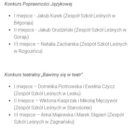
Konkurs Poprawności Językowej
I miejsce - Jakub Kurek (Zespół Szkół Leśnych w
Biłgoraju)
II miejsce - Jakub Grudziński (Zespół Szkół Leśnych w
Goraju)
III miejsce – Natalia Zacharska (Zespół Szkół Leśnych
w Rogozińcu)
Konkurs teatralny „Bawimy się w teatr”
I miejsce – Dominika Piotrowska i Ewelina Czycz
(Zespół Szkół Leśnych w Lesku)
II miejsce – Wiktoria Kasprzak i Mikołaj Męczywór
(Zespół Szkół Leśnych w Starościnie)
III miejsce – Anna Majewska i Marek Stępień (Zespół
Szkół Leśnych w Zagnańsku)