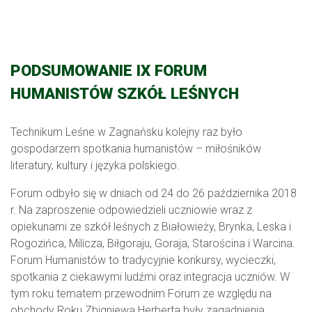
PODSUMOWANIE IX FORUM
HUMANISTÓW SZKÓŁ LEŚNYCH
Technikum Leśne w Zagnańsku kolejny raz było
gospodarzem spotkania humanistów – miłośników
literatury, kultury i języka polskiego.
Forum odbyło się w dniach od 24 do 26 października 2018
r. Na zaproszenie odpowiedzieli uczniowie wraz z
opiekunami ze szkół leśnych z Białowieży, Brynka, Leska i
Rogozińca, Milicza, Biłgoraju, Goraja, Starościna i Warcina.
Forum Humanistów to tradycyjnie konkursy, wycieczki,
spotkania z ciekawymi ludźmi oraz integracja uczniów. W
tym roku tematem przewodnim Forum ze względu na
obchody Roku Zbigniewa Herberta były zagadnienia