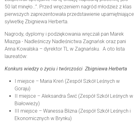
50 lat minęło…”. Przed wręczeniem nagród młodzież z klas
pierwszych zaprezentowała przedstawienie upamiętniające
sylwetkę Zbigniewa Herberta.
Nagrody, dyplomy i podziękowania wręczali pan Marek
Miazga - Nadleśniczy Nadleśnictwa Zagnańsk oraz pani
Anna Kowalska – dyrektor TL w Zagnańsku. A oto lista
laureatów:
Konkurs wiedzy o życiu i twórczości Zbigniewa Herberta
I miejsce – Maria Kreń (Zespół Szkół Leśnych w
Goraju)
II miejsce – Aleksandra Świć (Zespół Szkół Leśnych w
Białowieży)
III miejsce – Wanessa Blizna (Zespół Szkół Leśnych i
Ekonomicznych w Brynku)