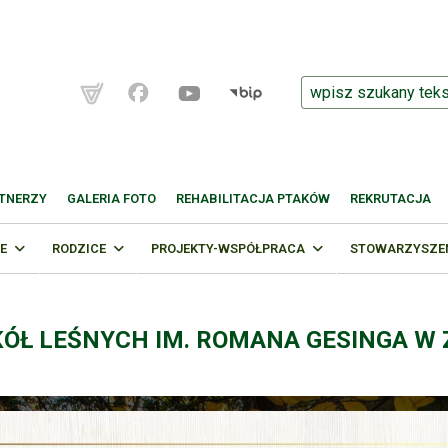
TNERZY
GALERIA FOTO
REHABILITACJA PTAKÓW
REKRUTACJA
E
RODZICE
PROJEKTY-WSPÓŁPRACA
STOWARZYSZENI
KÓŁ LEŚNYCH IM. ROMANA GESINGA W