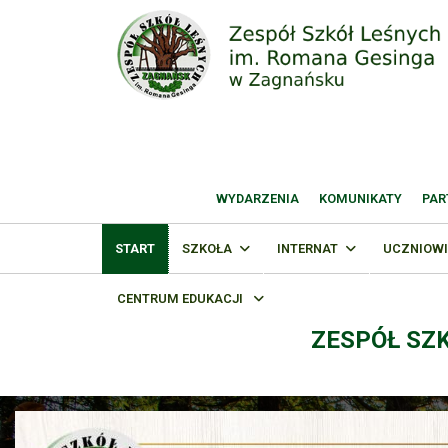
WYDARZENIA
KOMUNIKATY
PAR
START
SZKOŁA
INTERNAT
UCZNIOWI
CENTRUM EDUKACJI
ZESPÓŁ SZ