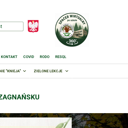
KONTAKT
COVID
RODO
RESQL
E "KNIEJA"
ZIELONE LEKCJE
 ZAGNAŃSKU