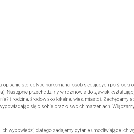
lu opisanie stereotypu narkomana, osób sięgających po środki
ia). Następnie przechodzimy w rozmowie do zjawisk kształtując
ia? ( rodzina, środowisko lokalne, wieś, miasto). Zachęcamy a
 wypowiadając się o sobie oraz o swoich marzeniach. Włączamy
ich wypowiedzi, dlatego zadajemy pytanie umożliwiające ich wyra