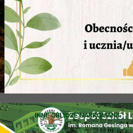
INNE OBLICZE NARKOMANII