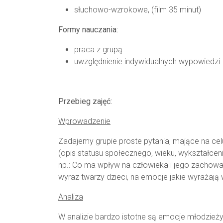
słuchowo-wzrokowe, (film 35 minut)
Formy nauczania:
praca z grupą
uwzględnienie indywidualnych wypowiedzi
Przebieg zajęć:
Wprowadzenie
Zadajemy grupie proste pytania, mające na ce
(opis statusu społecznego, wieku, wykształcen
np.: Co ma wpływ na człowieka i jego zachowan
wyraz twarzy dzieci, na emocje jakie wyrażają
Analiza
W analizie bardzo istotne są emocje młodzieży 