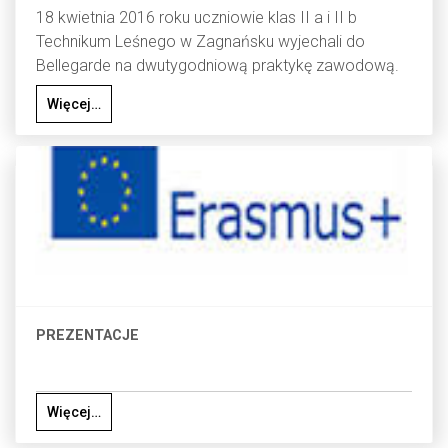
18 kwietnia 2016 roku uczniowie klas II a i II b
Technikum Leśnego w Zagnańsku wyjechali do
Bellegarde na dwutygodniową praktykę zawodową.
Więcej…
PREZENTACJE
Więcej…