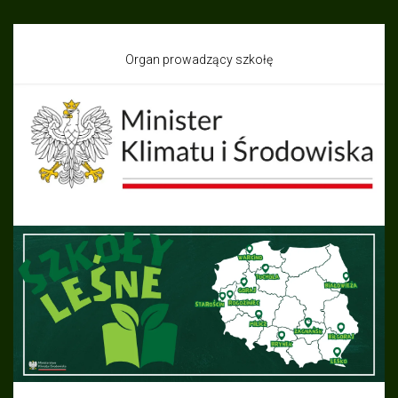
Organ prowadzący szkołę