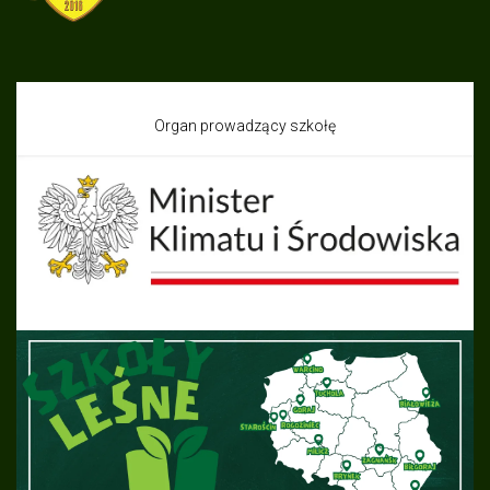
Organ prowadzący szkołę