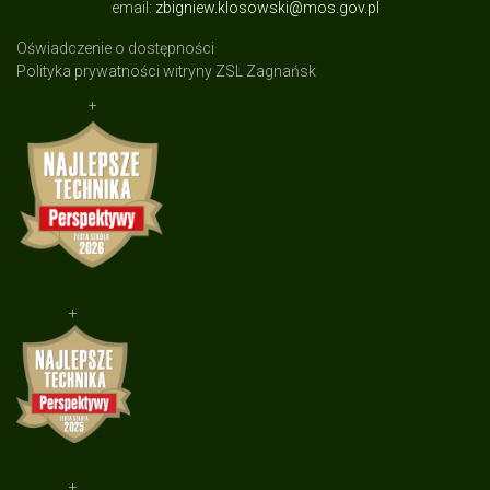
email:
zbigniew.klosowski@mos.gov.pl
Oświadczenie o dostępności
Polityka prywatności witryny ZSL Zagnańsk
+
+
+