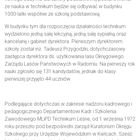
że nauka w technikum będzie się odbywać w budynku
1000-latki wspólnie ze szkołą podstawową.
W budynku tym dla rozpoczęcia działalności technikum
wydzielono jedną salę lekcyjną, jedną salę sypialną oraz
kancelarię i gabinet dyrektora. Pierwszym dyrektorem
szkoły został inż. Tadeusz Przygodzki, dotychczasowy
zastępca dyrektora ds. użytkowania lasu Okręgowego
Zarządu Lasów Państwowych w Radomiu. Na pierwszy rok
nauki zgłosiło się 131 kandydatów, jednak do klasy
pierwszej przyjęto 44 uczniów.
Podlegające dotychczas w zakresie nadzoru kadrowego i
pedagogicznego Departamentowi Kadr i Szkolenia
Zawodowego MLiPD Technikum Leśne, od 1 września 1972
roku przeszło pod bezpośredni zarząd Kuratorium Okręgu
Szkolnego przy Urzędzie Wojewódzkim w Kielcach. Sześć