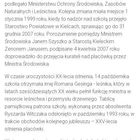
podlegało Ministerstwu Ochrony Środowiska, Zasobów
Naturalnych i Leśnictwa. Kolejna zmiana miała miejsce 1
stycznia 1999 roku, kiedy to nadzór nad szkołą przejęło
Starostwo Powiatowe w Kielcach, sprawując go do 31
grudnia 2007 roku. Porozumienie pomiędzy Ministrem
Środowiska Janem Szyszko a Starostą Kieleckim
Zenonem Janusem, podpisane 4 kwietnia 2007 roku
doprowadziło do przejęcia kurateli nad placówką przez
Ministra Środowiska.
W czasie uroczystości XX-lecia istnienia, 14 października
szkoła otrzymała imię Romana Gesinga - leśnika, który w
latach sześćdziesiątych XX wieku pełnił funkcję ministra w
resorcie leśnictwa i przemysłu drzewnego. Tablicę
pamiątkową patrona szkoły, wykonaną przez absolwenta
Ryszarda Witczaka odsłonięto w październiku 1993 roku, w
trakcie obchodów kolejnego jubileuszu – XXV-lecia
istnienia placówki.