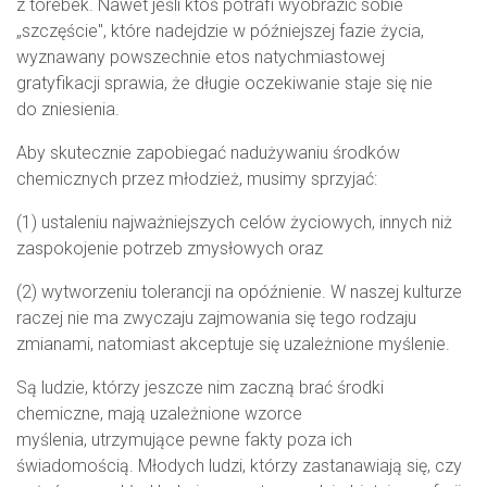
z torebek. Nawet jeśli ktoś potrafi wyobrazić sobie
„szczęście", które nadejdzie w późniejszej fazie życia,
wyznawany powszechnie etos natychmiastowej
gratyfikacji sprawia, że długie oczekiwanie staje się nie
do zniesienia.
Aby skutecznie zapobiegać nadużywaniu środków
chemicznych przez młodzież, musimy sprzyjać:
(1) ustaleniu najważniejszych celów życiowych, innych niż
zaspokojenie potrzeb zmysłowych oraz
(2) wytworzeniu tolerancji na opóźnienie. W naszej kulturze
raczej nie ma zwyczaju zajmowania się tego rodzaju
zmianami, natomiast akceptuje się uzależnione myślenie.
Są ludzie, którzy jeszcze nim zaczną brać środki
chemiczne, mają uzależnione wzorce
myślenia, utrzymujące pewne fakty poza ich
świadomością. Młodych ludzi, którzy zastanawiają się, czy