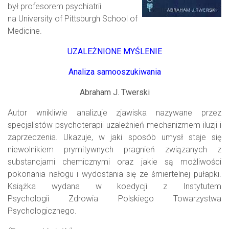
był profesorem psychiatrii
na University of Pittsburgh School of
Medicine.
UZALEŻNIONE MYŚLENIE
Analiza samooszukiwania
Abraham J. Twerski
Autor wnikliwie analizuje zjawiska nazywane przez
specjalistów psychoterapii uzależnień mechanizmem iluzji i
zaprzeczenia. Ukazuje, w jaki sposób umysł staje się
niewolnikiem prymitywnych pragnień związanych z
substancjami chemicznymi oraz jakie są możliwości
pokonania nałogu i wydostania się ze śmiertelnej pułapki.
Książka wydana w koedycji z Instytutem
Psychologii Zdrowia Polskiego Towarzystwa
Psychologicznego.