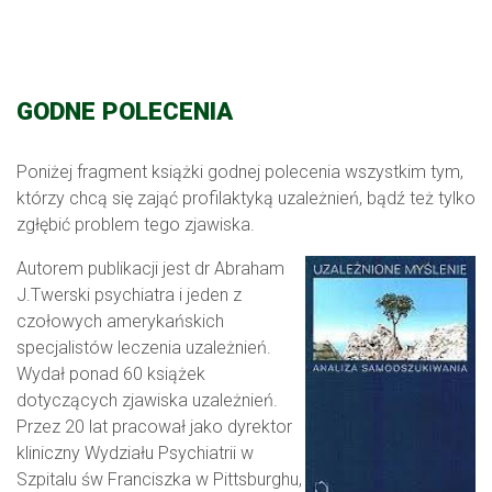
GODNE POLECENIA
Poniżej fragment książki godnej polecenia wszystkim tym,
którzy chcą się zająć profilaktyką uzależnień, bądź też tylko
zgłębić problem tego zjawiska.
Autorem publikacji jest dr Abraham
J.Twerski psychiatra i jeden z
czołowych amerykańskich
specjalistów leczenia uzależnień.
Wydał ponad 60 książek
dotyczących zjawiska uzależnień.
Przez 20 lat pracował jako dyrektor
kliniczny Wydziału Psychiatrii w
Szpitalu św Franciszka w Pittsburghu,