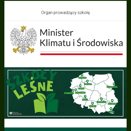
Organ prowadzący szkołę