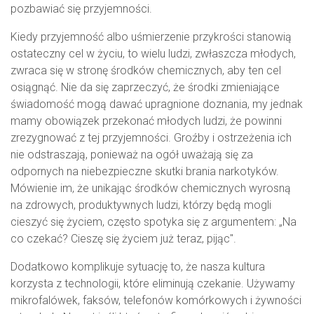
pozbawiać się przyjemności.
Kiedy przyjemność albo uśmierzenie przykrości stanowią
ostateczny cel w życiu, to wielu ludzi, zwłaszcza młodych,
zwraca się w stronę środków chemicznych, aby ten cel
osiągnąć. Nie da się zaprzeczyć, że środki zmieniające
świadomość mogą dawać upragnione doznania, my jednak
mamy obowiązek przekonać młodych ludzi, że powinni
zrezygnować z tej przyjemności. Groźby i ostrzeżenia ich
nie odstraszają, ponieważ na ogół uważają się za
odpornych na niebezpieczne skutki brania narkotyków.
Mówienie im, że unikając środków chemicznych wyrosną
na zdrowych, produktywnych ludzi, którzy będą mogli
cieszyć się życiem, często spotyka się z argumentem: „Na
co czekać? Cieszę się życiem już teraz, pijąc".
Dodatkowo komplikuje sytuację to, że nasza kultura
korzysta z technologii, które eliminują czekanie. Używamy
mikrofalówek, faksów, telefonów komórkowych i żywności