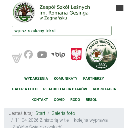
WYDARZENIA
KOMUNIKATY
PARTNERZY
GALERIA FOTO
REHABILITACJA PTAKÓW
REKRUTACJA
KONTAKT
COVID
RODO
RESQL
Jesteś tutaj:
Start
Galeria foto
11-04-2026 Z historią w tle – kolejna wyprawa
„Zbójów Świętokrzyskich”