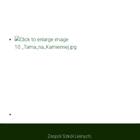
Zespół Szkół Leśnych,