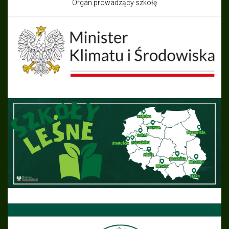
Organ prowadzący szkołę