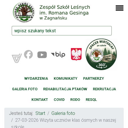
WYDARZENIA
KOMUNIKATY
PARTNERZY
GALERIA FOTO
REHABILITACJA PTAKÓW
REKRUTACJA
KONTAKT
COVID
RODO
RESQL
Jesteś tutaj:
Start
Galeria foto
27-03-2026 Wizyta uczniów klas ósmych w naszej
szkole