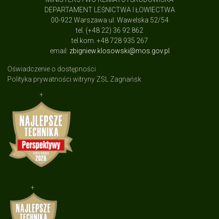
DEPARTAMENT LEŚNICTWA I ŁOWIECTWA
00-922 Warszawa ul: Wawelska 52/54
tel. (+48 22) 36 92 862
tel.kom. +48 728 935 267
email:
zbigniew.klosowski@mos.gov.pl
Oświadczenie o dostępności
Polityka prywatności witryny ZSL Zagnańsk
+
+