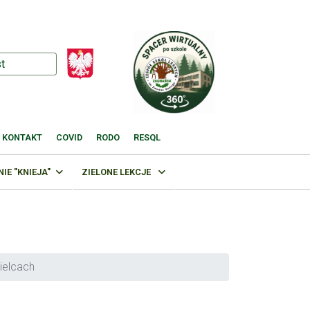
KONTAKT
COVID
RODO
RESQL
E "KNIEJA"
ZIELONE LEKCJE
ielcach