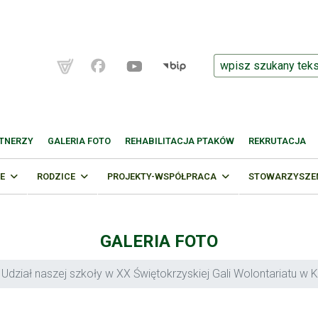
TNERZY
GALERIA FOTO
REHABILITACJA PTAKÓW
REKRUTACJA
E
RODZICE
PROJEKTY-WSPÓŁPRACA
STOWARZYSZENI
GALERIA FOTO
Udział naszej szkoły w XX Świętokrzyskiej Gali Wolontariatu w K