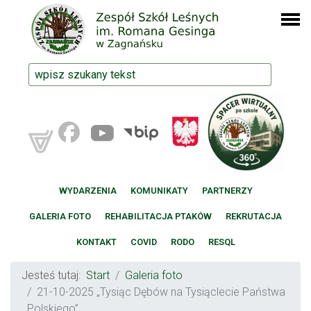
WYDARZENIA
KOMUNIKATY
PARTNERZY
GALERIA FOTO
REHABILITACJA PTAKÓW
REKRUTACJA
KONTAKT
COVID
RODO
RESQL
Jesteś tutaj:
Start
Galeria foto
21-10-2025 „Tysiąc Dębów na Tysiąclecie Państwa
Polskiego”