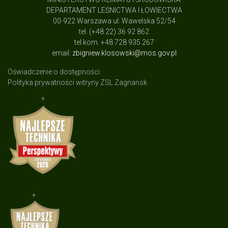
DEPARTAMENT LEŚNICTWA I ŁOWIECTWA
00-922 Warszawa ul: Wawelska 52/54
tel. (+48 22) 36 92 862
tel.kom. +48 728 935 267
email:
zbigniew.klosowski@mos.gov.pl
Oświadczenie o dostępności
Polityka prywatności witryny ZSL Zagnańsk
+
+