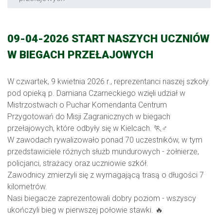
09-04-2026 START NASZYCH UCZNIÓW
W BIEGACH PRZEŁAJOWYCH
W czwartek, 9 kwietnia 2026 r., reprezentanci naszej szkoły
pod opieką p. Damiana Czarneckiego wzięli udział w
Mistrzostwach o Puchar Komendanta Centrum
Przygotowań do Misji Zagranicznych w biegach
przełajowych, które odbyły się w Kielcach. 🏃♂️
W zawodach rywalizowało ponad 70 uczestników, w tym
przedstawiciele różnych służb mundurowych - żołnierze,
policjanci, strażacy oraz uczniowie szkół.
Zawodnicy zmierzyli się z wymagającą trasą o długości 7
kilometrów.
Nasi biegacze zaprezentowali dobry poziom - wszyscy
ukończyli bieg w pierwszej połowie stawki. 🔥