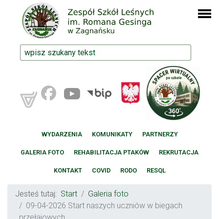
WYDARZENIA
KOMUNIKATY
PARTNERZY
GALERIA FOTO
REHABILITACJA PTAKÓW
REKRUTACJA
KONTAKT
COVID
RODO
RESQL
Jesteś tutaj:
Start
Galeria foto
09-04-2026 Start naszych uczniów w biegach
przełajowych