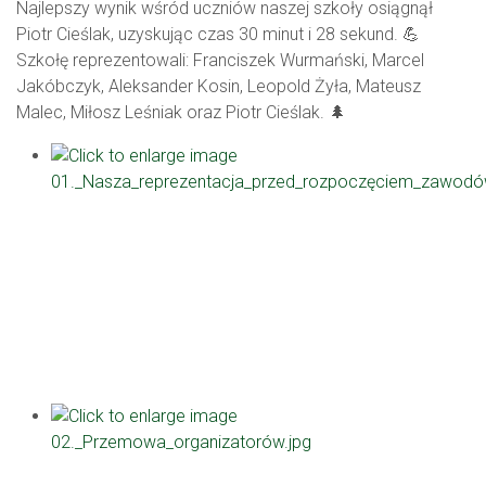
Najlepszy wynik wśród uczniów naszej szkoły osiągnął
Piotr Cieślak, uzyskując czas 30 minut i 28 sekund. 💪
Szkołę reprezentowali: Franciszek Wurmański, Marcel
Jakóbczyk, Aleksander Kosin, Leopold Żyła, Mateusz
Malec, Miłosz Leśniak oraz Piotr Cieślak. 🌲