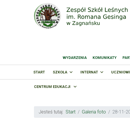
WYDARZENIA
KOMUNIKATY
PAR
START
SZKOŁA
INTERNAT
UCZNIOWI
CENTRUM EDUKACJI
Jesteś tutaj:
Start
Galeria foto
28-11-20