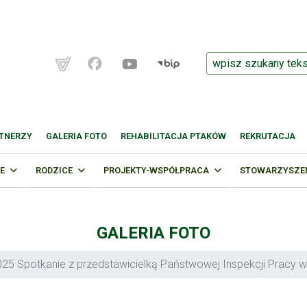
TNERZY
GALERIA FOTO
REHABILITACJA PTAKÓW
REKRUTACJA
E
RODZICE
PROJEKTY-WSPÓŁPRACA
STOWARZYSZENI
GALERIA FOTO
25 Spotkanie z przedstawicielką Państwowej Inspekcji Pracy w