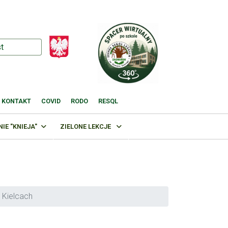
KONTAKT
COVID
RODO
RESQL
E "KNIEJA"
ZIELONE LEKCJE
 Kielcach