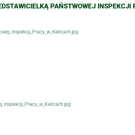
EDSTAWICIELKĄ PAŃSTWOWEJ INSPEKCJI 