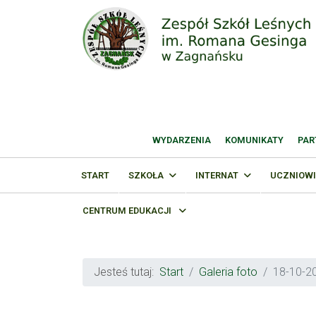
WYDARZENIA
KOMUNIKATY
PAR
START
SZKOŁA
INTERNAT
UCZNIOWI
CENTRUM EDUKACJI
Jesteś tutaj:
Start
Galeria foto
18-10-20