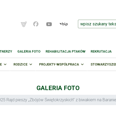
TNERZY
GALERIA FOTO
REHABILITACJA PTAKÓW
REKRUTACJA
E
RODZICE
PROJEKTY-WSPÓŁPRACA
STOWARZYSZENI
GALERIA FOTO
25 Rajd pieszy „Zbójów Świętokrzyskich” z biwakiem na Baranie