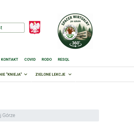
KONTAKT
COVID
RODO
RESQL
E "KNIEJA"
ZIELONE LEKCJE
j Górze