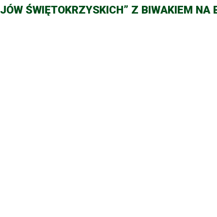
ÓJÓW ŚWIĘTOKRZYSKICH” Z BIWAKIEM NA 