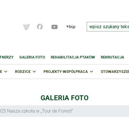
TNERZY
GALERIA FOTO
REHABILITACJA PTAKÓW
REKRUTACJA
E
RODZICE
PROJEKTY-WSPÓŁPRACA
STOWARZYSZENI
GALERIA FOTO
25 Nasza szkoła w „Tour de Forest”