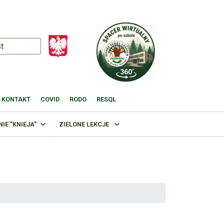
KONTAKT
COVID
RODO
RESQL
E "KNIEJA"
ZIELONE LEKCJE