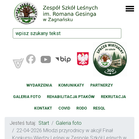
WYDARZENIA
KOMUNIKATY
PARTNERZY
GALERIA FOTO
REHABILITACJA PTAKÓW
REKRUTACJA
KONTAKT
COVID
RODO
RESQL
Jesteś tutaj:
Start
Galeria foto
22-04-2026 Młodzi przyrodnicy w akcji! Finał
Konkursu Wiedzy Leśnej w Zespole Szkół Leśnych w