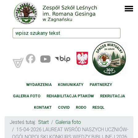
WYDARZENIA
KOMUNIKATY
PARTNERZY
GALERIA FOTO
REHABILITACJA PTAKÓW
REKRUTACJA
KONTAKT
COVID
RODO
RESQL
Jesteś tutaj:
Start
Galeria foto
15-04-2026 LAUREAT WSRÓD NASZYCH UCZNIÓW-
OGÓLNOPOLSKI KONKURS WIEDZY BIBLIJNEJ 2026