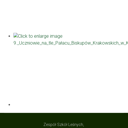
Zespół Szkół Leśnych,