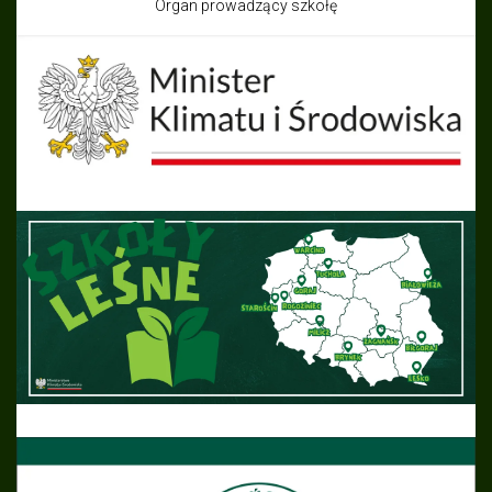
Organ prowadzący szkołę