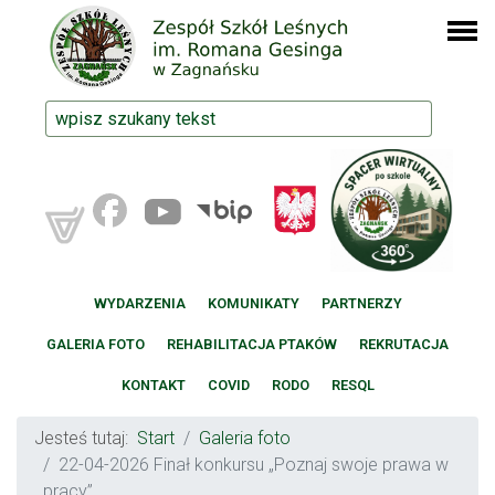
WYDARZENIA
KOMUNIKATY
PARTNERZY
GALERIA FOTO
REHABILITACJA PTAKÓW
REKRUTACJA
KONTAKT
COVID
RODO
RESQL
Jesteś tutaj:
Start
Galeria foto
22-04-2026 Finał konkursu „Poznaj swoje prawa w
pracy”