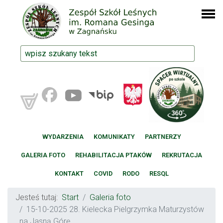
WYDARZENIA
KOMUNIKATY
PARTNERZY
GALERIA FOTO
REHABILITACJA PTAKÓW
REKRUTACJA
KONTAKT
COVID
RODO
RESQL
Jesteś tutaj:
Start
Galeria foto
15-10-2025 28. Kielecka Pielgrzymka Maturzystów
na Jasną Górę