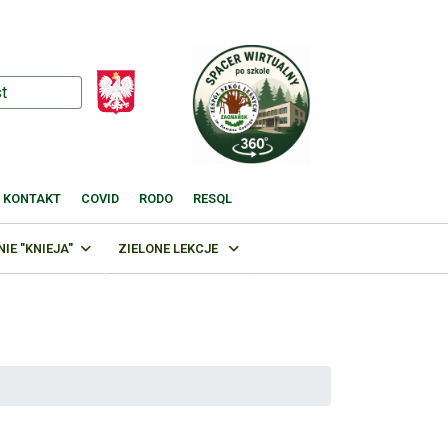
KONTAKT
COVID
RODO
RESQL
E "KNIEJA"
ZIELONE LEKCJE