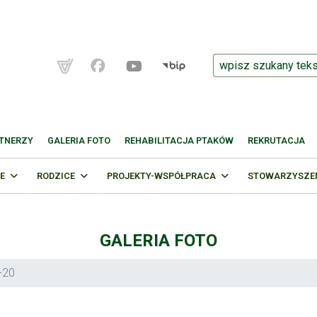
TNERZY
GALERIA FOTO
REHABILITACJA PTAKÓW
REKRUTACJA
E
RODZICE
PROJEKTY-WSPÓŁPRACA
STOWARZYSZENI
GALERIA FOTO
-20