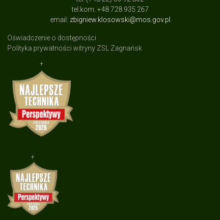
tel.kom. +48 728 935 267
email:
zbigniew.klosowski@mos.gov.pl
Oświadczenie o dostępności
Polityka prywatności witryny ZSL Zagnańsk
+
+