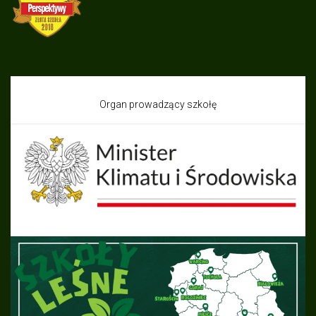
Organ prowadzący szkołę