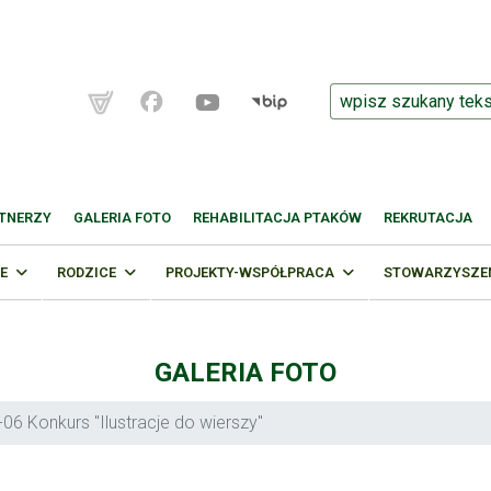
TNERZY
GALERIA FOTO
REHABILITACJA PTAKÓW
REKRUTACJA
E
RODZICE
PROJEKTY-WSPÓŁPRACA
STOWARZYSZENI
GALERIA FOTO
06 Konkurs "Ilustracje do wierszy"