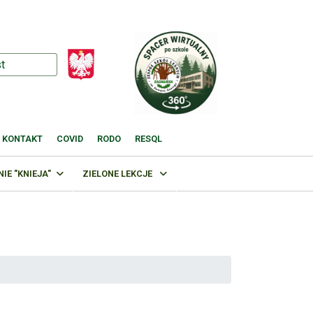
KONTAKT
COVID
RODO
RESQL
E "KNIEJA"
ZIELONE LEKCJE