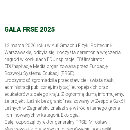
GALA FRSE 2025
12 marca 2026 roku w Auli Gmachu Fizyki Politechniki
Warszawskiej odbyła się uroczysta ceremonia wręczenia
nagród w konkurach EDUinspiracje, EDUinspirator,
EDUinspiracje Media organizowana przez Fundację
Rozwoju Systemu Edukacji (FRSE).
Uroczystość zgromadziła przedstawicieli świata nauki,
administracji publicznej, instytucji europejskich oraz
edukatorów z całego kraju. Z ogromną dumą informujemy,
że projekt „Leśnik bez granic” realizowany w Zespole Szkół
Leśnych w Zagnańsku znalazł się wśród elitarnego grona
nominowanych w kategorii: Ekologia.
Galę rozpoczął dyrektor generalny FRSE, Mirosław
Marczewski, który w swoim przemówieniu podkreślił