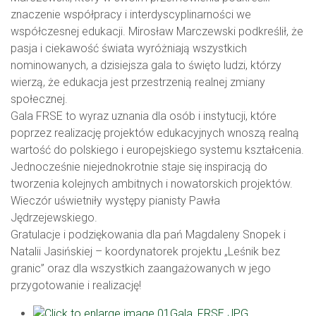
znaczenie współpracy i interdyscyplinarności we
współczesnej edukacji. Mirosław Marczewski podkreślił, że
pasja i ciekawość świata wyróżniają wszystkich
nominowanych, a dzisiejsza gala to święto ludzi, którzy
wierzą, że edukacja jest przestrzenią realnej zmiany
społecznej.
Gala FRSE to wyraz uznania dla osób i instytucji, które
poprzez realizację projektów edukacyjnych wnoszą realną
wartość do polskiego i europejskiego systemu kształcenia.
Jednocześnie niejednokrotnie staje się inspiracją do
tworzenia kolejnych ambitnych i nowatorskich projektów.
Wieczór uświetniły występy pianisty Pawła
Jędrzejewskiego.
Gratulacje i podziękowania dla pań Magdaleny Snopek i
Natalii Jasińskiej – koordynatorek projektu „Leśnik bez
granic” oraz dla wszystkich zaangażowanych w jego
przygotowanie i realizację!