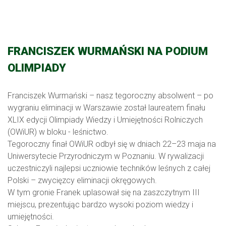
FRANCISZEK WURMAŃSKI NA PODIUM
OLIMPIADY
Franciszek Wurmański – nasz tegoroczny absolwent – po
wygraniu eliminacji w Warszawie został laureatem finału
XLIX edycji Olimpiady Wiedzy i Umiejętności Rolniczych
(OWiUR) w bloku - leśnictwo.
Tegoroczny finał OWiUR odbył się w dniach 22–23 maja na
Uniwersytecie Przyrodniczym w Poznaniu. W rywalizacji
uczestniczyli najlepsi uczniowie techników leśnych z całej
Polski – zwycięzcy eliminacji okręgowych.
W tym gronie Franek uplasował się na zaszczytnym III
miejscu, prezentując bardzo wysoki poziom wiedzy i
umiejętności.