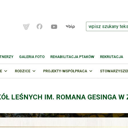
TNERZY
GALERIA FOTO
REHABILITACJA PTAKÓW
REKRUTACJA
E
RODZICE
PROJEKTY-WSPÓŁPRACA
STOWARZYSZENI
KÓŁ LEŚNYCH IM. ROMANA GESINGA W