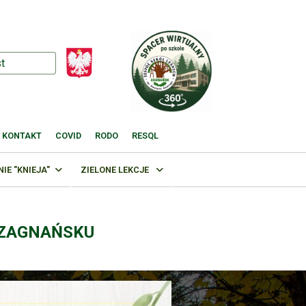
KONTAKT
COVID
RODO
RESQL
E "KNIEJA"
ZIELONE LEKCJE
 ZAGNAŃSKU