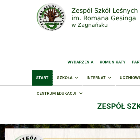
WYDARZENIA
KOMUNIKATY
PAR
START
SZKOŁA
INTERNAT
UCZNIOWI
CENTRUM EDUKACJI
ZESPÓŁ SZ