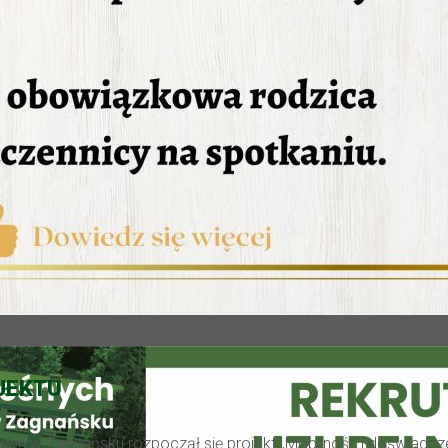
JEKTU
ch w Zagnańsku rozpoczął się projekt „Mobilność i doświadczen