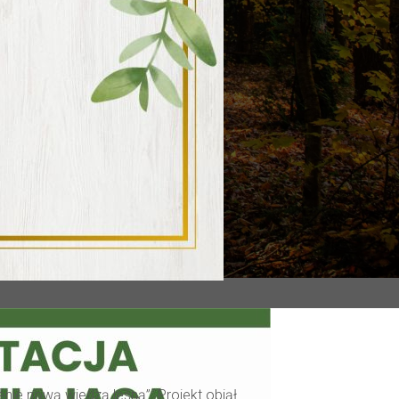
ie nową wiedzą leśną”. Projekt objął