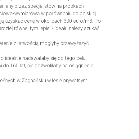
eniany przez specjalistów na próbkach
ościowo-wymiarowa w porównaniu do polskiej
lają uzyskać cenę w okolicach 300 euro/m3. Po
rdziej równe, tym lepiej - ideału należy szukać
erenie z łatwością mogłyby przewyższyć
 idealnie nadawałaby się do tego celu.
do 160 lat, nie pozwoliłaby na osiągnięcie
 Leśnych w Zagnańsku w lesie prywatnym