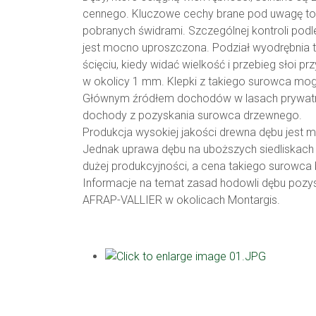
cennego. Kluczowe cechy brane pod uwagę to s
pobranych świdrami. Szczególnej kontroli pod
jest mocno uproszczona. Podział wyodrębnia tr
ścięciu, kiedy widać wielkość i przebieg słoi pr
w okolicy 1 mm. Klepki z takiego surowca mo
Głównym źródłem dochodów w lasach prywatnyc
dochody z pozyskania surowca drzewnego.
Produkcja wysokiej jakości drewna dębu jest 
Jednak uprawa dębu na uboższych siedliskach n
dużej produkcyjności, a cena takiego surowca
Informacje na temat zasad hodowli dębu pozy
AFRAP-VALLIER w okolicach Montargis.