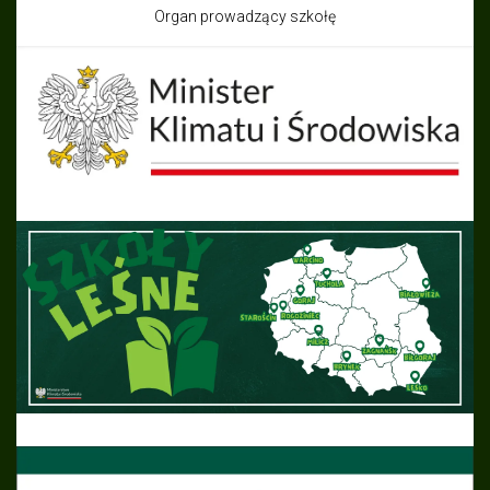
Organ prowadzący szkołę