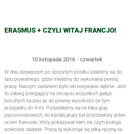
ERASMUS + CZYLI WITAJ FRANCJO!
10 listopada 2016 - czwartek
W dniu dzisiejszym po spożytym posiłku udaliśmy się do
lasu prywatnego, gdzie mieliśmy do wykonania pewną
pracę. Naszym zadaniem było okrzesywanie dębów. Jest
to zabieg polegający na obcięciu wszystkich gałęzi
bocznych na pniu aż do pewnej wysokości (w tym
przypadku do 4 m). Podzieliliśmy się na kilka grup
pięcioosobowych, do każdej grupy był przydzielony jeden
uczeń francuski, który pokazywał nam, na czym polega
polecone zadanie. Pracę tę wykonuje się piłką ręczną na