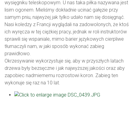
wysięgniku teleskopowym. U nas taka piłka nazywana jest
lisim ogonem. Mieliśmy dokładnie ucinać gałęzie przy
samym pniu, najwyżej jak tylko udało nam się dosięgnąć.
Nasi koledzy z Francji wyglądali na zadowolonych, że ktoś
ich wyręcza w tej ciężkiej pracy, jednak w roli instruktorów
sprawili się wspaniale, mimo barier językowych cierpliwe
tłumaczyli nam, w jaki sposób wykonać zabieg
prawidłowo.
Okrzesywanie wykorzystuje się, aby w przyszłych latach
drzewa były bezsęczne i jak najwyższej jakości oraz aby
zapobiec nadmiernemu rozrostowi koron. Zabieg ten
wykonuje się raz na 10 lat.