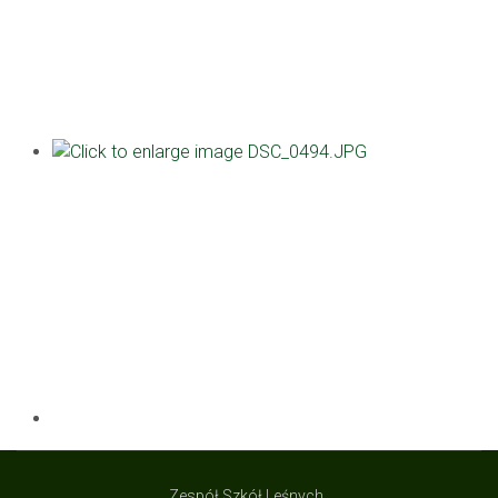
Zespół Szkół Leśnych,