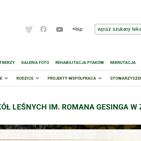
TNERZY
GALERIA FOTO
REHABILITACJA PTAKÓW
REKRUTACJA
E
RODZICE
PROJEKTY-WSPÓŁPRACA
STOWARZYSZENI
KÓŁ LEŚNYCH IM. ROMANA GESINGA W