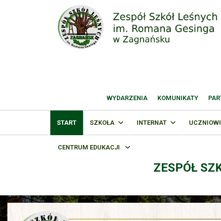
WYDARZENIA
KOMUNIKATY
PAR
START
SZKOŁA
INTERNAT
UCZNIOWI
CENTRUM EDUKACJI
ZESPÓŁ SZ