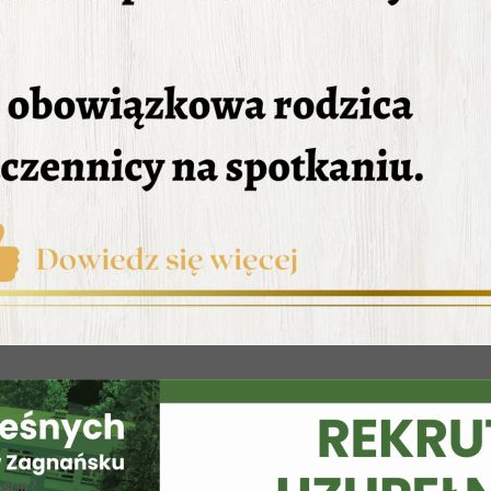
eśna?