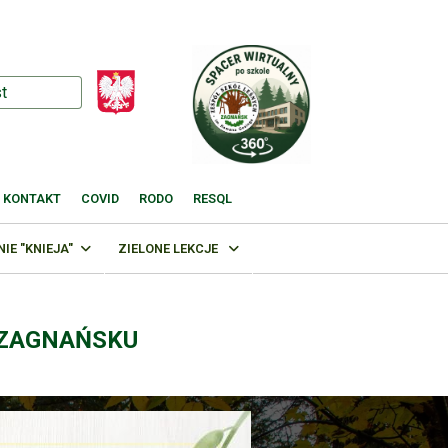
KONTAKT
COVID
RODO
RESQL
E "KNIEJA"
ZIELONE LEKCJE
 ZAGNAŃSKU