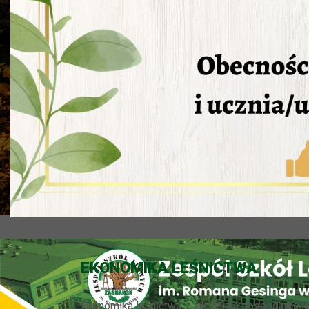
EKONOMIKA LEŚNICTWA
Ekonomika leśnictwa – jak działa gospodarka l