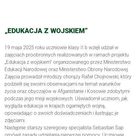
„EDUKACJA Z WOJSKIEM”
19 maja 2025 roku uczniowie klasy II b wzięli udział w
zajęciach proobronnych realizowanych w ramach projektu
„Edukacja z wojskiem” organizowanego przez Ministerstwo
Edukacji Narodowej oraz Ministerstwo Obrony Narodowej.
Zajęcia prowadził młodszy chorąży Rafał Chojnowski, który
podzielił się swoimi obserwacjami na temat warunków
życia oraz obyczajów w Afganistanie i Kosowie zdobytymi
podczas jego misji wojskowych. Uświadomił uczniom, jak
wygląda edukacja w krajach ogarniętych wojną,
opowiadając o swoich doświadczeniach i ilustrując je
zdjęciami.
Następnie starszy szeregowy specjalista Sebastian Sap
omówił zasady udzielania pierwszej pomocy. Uczniowie