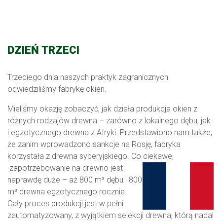
DZIEŃ TRZECI
Trzeciego dnia naszych praktyk zagranicznych
odwiedziliśmy fabrykę okien.
Mieliśmy okazję zobaczyć, jak działa produkcja okien z
różnych rodzajów drewna – zarówno z lokalnego dębu, jak
i egzotycznego drewna z Afryki. Przedstawiono nam także,
że zanim wprowadzono sankcje na Rosję, fabryka
korzystała z drewna syberyjskiego. Co ciekawe,
zapotrzebowanie na drewno jest
naprawdę duże – aż 800 m³ dębu i 800
m³ drewna egzotycznego rocznie.
Cały proces produkcji jest w pełni
zautomatyzowany, z wyjątkiem selekcji drewna, którą nadal