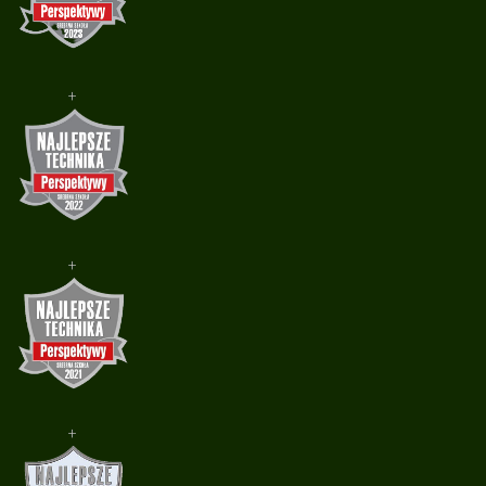
+
+
+