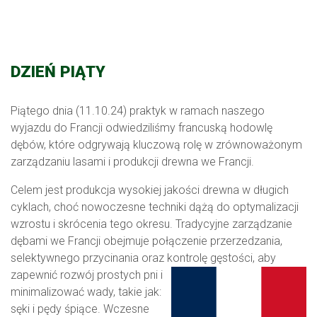
DZIEŃ PIĄTY
Piątego dnia (11.10.24) praktyk w ramach naszego
wyjazdu do Francji odwiedziliśmy francuską hodowlę
dębów, które odgrywają kluczową rolę w zrównoważonym
zarządzaniu lasami i produkcji drewna we Francji.
Celem jest produkcja wysokiej jakości drewna w długich
cyklach, choć nowoczesne techniki dążą do optymalizacji
wzrostu i skrócenia tego okresu. Tradycyjne zarządzanie
dębami we Francji obejmuje połączenie przerzedzania,
selektywnego przycinania oraz kontrolę
gęstości, aby
zapewnić rozwój prostych pni i
minimalizować wady, takie jak:
sęki i pędy śpiące. Wczesne