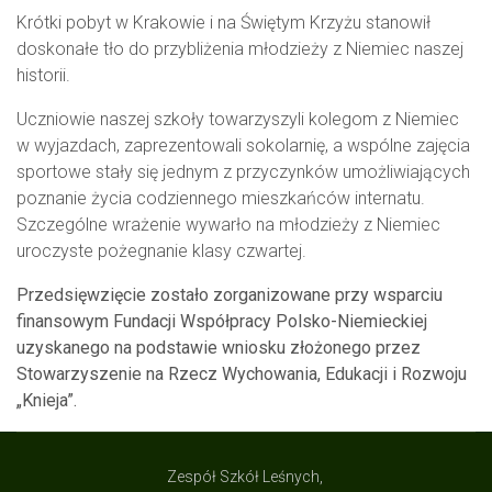
Krótki pobyt w Krakowie i na Świętym Krzyżu stanowił
doskonałe tło do przybliżenia młodzieży z Niemiec naszej
historii.
Uczniowie naszej szkoły towarzyszyli kolegom z Niemiec
w wyjazdach, zaprezentowali sokolarnię, a wspólne zajęcia
sportowe stały się jednym z przyczynków umożliwiających
poznanie życia codziennego mieszkańców internatu.
Szczególne wrażenie wywarło na młodzieży z Niemiec
uroczyste pożegnanie klasy czwartej.
Przedsięwzięcie zostało zorganizowane przy wsparciu
finansowym Fundacji Współpracy Polsko-Niemieckiej
uzyskanego na podstawie wniosku złożonego przez
Stowarzyszenie na Rzecz Wychowania, Edukacji i Rozwoju
„Knieja”.
Zespół Szkół Leśnych,