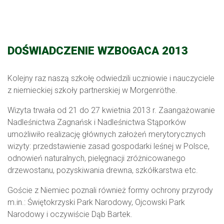
DOŚWIADCZENIE WZBOGACA 2013
Kolejny raz naszą szkołę odwiedzili uczniowie i nauczyciele
z niemieckiej szkoły partnerskiej w Morgenröthe.
Wizyta trwała od 21 do 27 kwietnia 2013 r. Zaangażowanie
Nadleśnictwa Zagnańsk i Nadleśnictwa Stąporków
umożliwiło realizację głównych założeń merytorycznych
wizyty: przedstawienie zasad gospodarki leśnej w Polsce,
odnowień naturalnych, pielęgnacji zróżnicowanego
drzewostanu, pozyskiwania drewna, szkółkarstwa etc.
Goście z Niemiec poznali również formy ochrony przyrody
m.in.: Świętokrzyski Park Narodowy, Ojcowski Park
Narodowy i oczywiście Dąb Bartek.