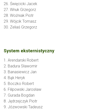
26. Święcicki Jacek
27. Wnuk Grzegorz
28. Woźniak Piotr
29. Wójcik Tomasz
30. Zeliaś Grzegorz
System eksternistyczny
1. Arendarski Robert
2. Badura Sławomir
3. Banasiewicz Jan
4. Bąk Heryk
5. Boczko Robert
6. Filipowski Jarosław
7. Gurada Bogdan
8. Jędrzejczyk Piotr
9. Józwowski Tadeusz