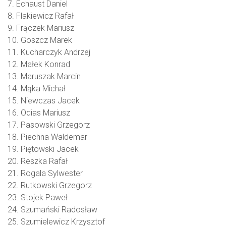
7. Echaust Daniel
8. Flakiewicz Rafał
9. Frączek Mariusz
10. Goszcz Marek
11. Kucharczyk Andrzej
12. Małek Konrad
13. Maruszak Marcin
14. Mąka Michał
15. Niewczas Jacek
16. Odias Mariusz
17. Pasowski Grzegorz
18. Piechna Waldemar
19. Piętowski Jacek
20. Reszka Rafał
21. Rogala Sylwester
22. Rutkowski Grzegorz
23. Stojek Paweł
24. Szumański Radosław
25. Szumielewicz Krzysztof