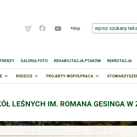
TNERZY
GALERIA FOTO
REHABILITACJA PTAKÓW
REKRUTACJA
E
RODZICE
PROJEKTY-WSPÓŁPRACA
STOWARZYSZENI
KÓŁ LEŚNYCH IM. ROMANA GESINGA W