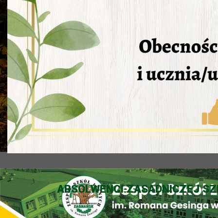
ABSOLWENCI ZASADNICZEJ SZ