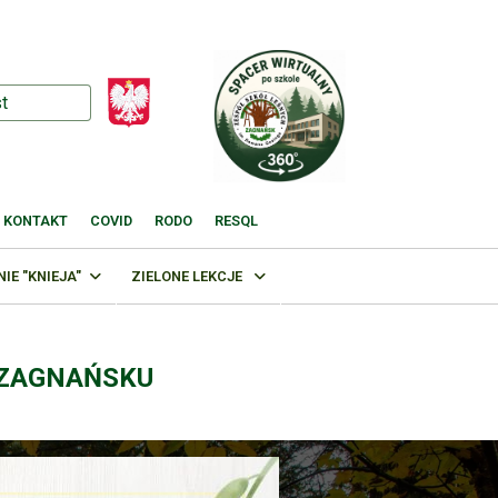
KONTAKT
COVID
RODO
RESQL
E "KNIEJA"
ZIELONE LEKCJE
 ZAGNAŃSKU