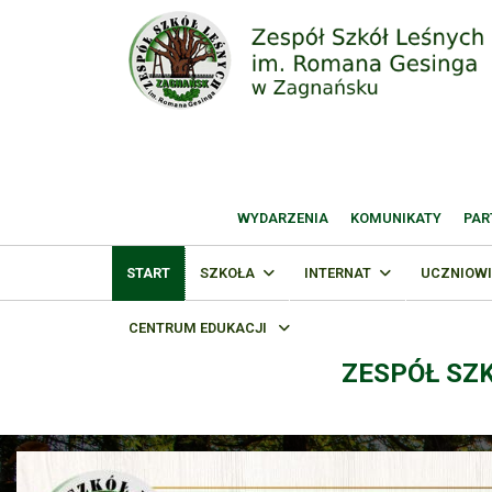
WYDARZENIA
KOMUNIKATY
PAR
START
SZKOŁA
INTERNAT
UCZNIOWI
CENTRUM EDUKACJI
ZESPÓŁ SZ