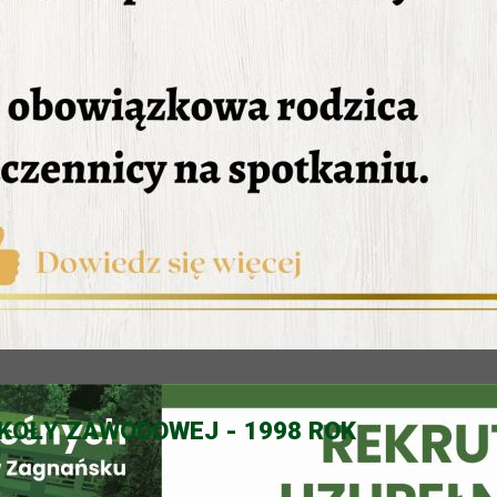
KOŁY ZAWODOWEJ - 1998 ROK