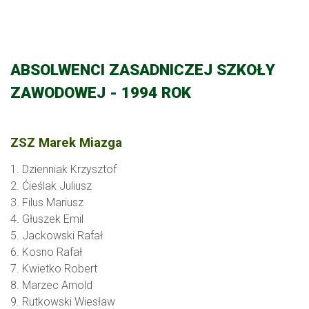
ABSOLWENCI ZASADNICZEJ SZKOŁY
ZAWODOWEJ - 1994 ROK
ZSZ Marek Miazga
1. Dzienniak Krzysztof
2. Ćieślak Juliusz
3. Filus Mariusz
4. Głuszek Emil
5. Jackowski Rafał
6. Kosno Rafał
7. Kwietko Robert
8. Marzec Arnold
9. Rutkowski Wiesław